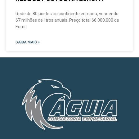
Rede de 80 postos no continente europeu, vendendo
67 milhões de litros anuais. Preço total 66.000.000 de
Euros
SAIBA MAIS +