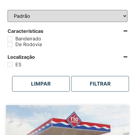
Sort Products
Características
Bandeirado
De Rodovia
Localização
ES
LIMPAR
FILTRAR