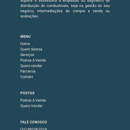
suporte e assessoria a empresas do segmento de
distribuição de combustíveis, seja na gestão do seu
negócio, intermediações de compra e venda ou
avaliações.
MENU
Home
Quem Somos
Serviços
Postos à Venda
Quero vender
Parceiros
Contato
POSTOS
Postos à Venda
Quero Vender
FALE CONOSCO
(31) 99228-3224