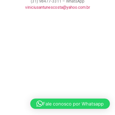
(31) 98477-3311 – WhatsApp
viniciusantunescosta@yahoo.com.br
Fale conosco por Whatsapp