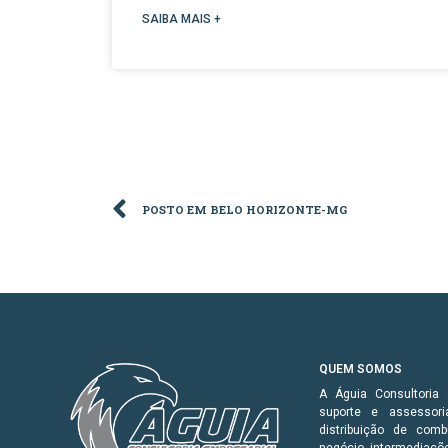
SAIBA MAIS +
POSTO EM BELO HORIZONTE-MG
QUEM SOMOS
A Águia Consultoria
suporte e assesso
distribuição de com
negócio, intermediaçõ