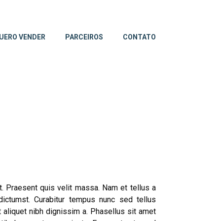
UERO VENDER
PARCEIROS
CONTATO
t. Praesent quis velit massa. Nam et tellus a
dictumst. Curabitur tempus nunc sed tellus
 aliquet nibh dignissim a. Phasellus sit amet