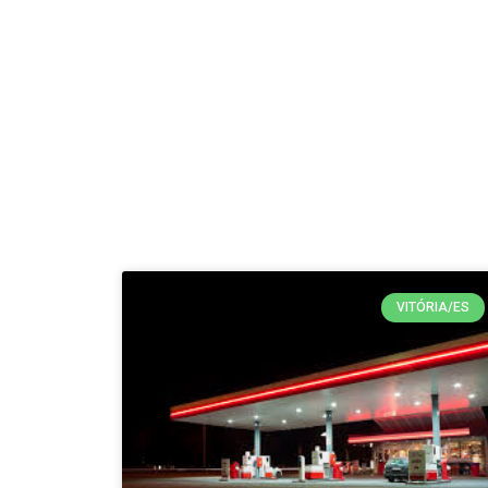
VITÓRIA/ES