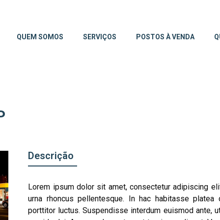
QUEM SOMOS
SERVIÇOS
POSTOS À VENDA
Q
P
Descrição
Lorem ipsum dolor sit amet, consectetur adipiscing eli
urna rhoncus pellentesque. In hac habitasse platea 
porttitor luctus. Suspendisse interdum euismod ante, ut