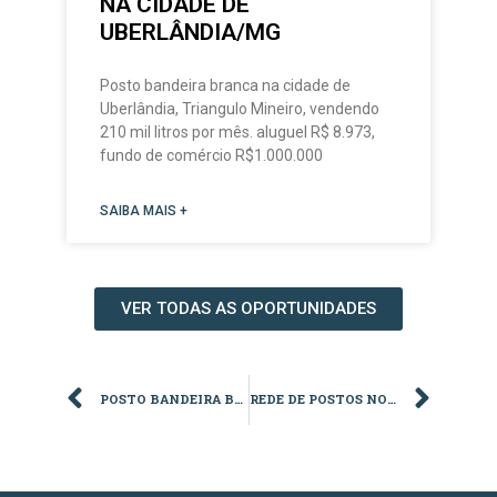
NA CIDADE DE
UBERLÂNDIA/MG
Posto bandeira branca na cidade de
Uberlândia, Triangulo Mineiro, vendendo
210 mil litros por mês. aluguel R$ 8.973,
fundo de comércio R$1.000.000
SAIBA MAIS +
VER TODAS AS OPORTUNIDADES
POSTO BANDEIRA BRANCA EM SETE LAGOAS/MG
REDE DE POSTOS NO VALE DO PARAÍBA/SP