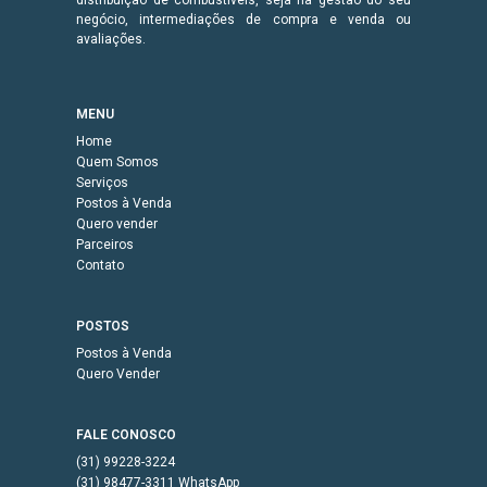
negócio, intermediações de compra e venda ou
avaliações.
MENU
Home
Quem Somos
Serviços
Postos à Venda
Quero vender
Parceiros
Contato
POSTOS
Postos à Venda
Quero Vender
FALE CONOSCO
(31) 99228-3224
(31) 98477-3311 WhatsApp