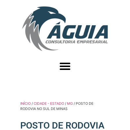
INÍCIO
/
CIDADE - ESTADO
/
MG
/ POSTO DE
RODOVIA NO SUL DE MINAS
POSTO DE RODOVIA