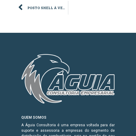
POSTO SHELL À VENDA NA CIDADE DE AMPARO – SP
QUEM SOMOS
A Águia Consultoria é uma empresa voltada para dar
suporte e assessoria a empresas do segmento de
distribuição de combustíveis, seja na gestão do seu