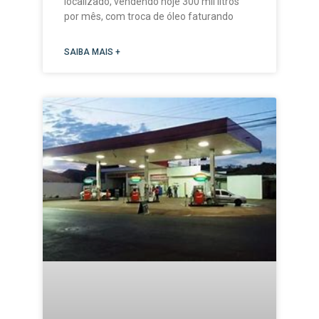
localizado, vendendo hoje 300 mil litros
por mês, com troca de óleo faturando
SAIBA MAIS +