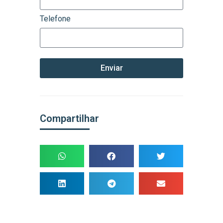
Telefone
Enviar
Compartilhar