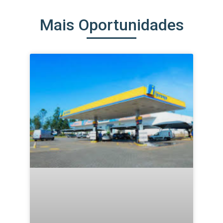
Mais Oportunidades