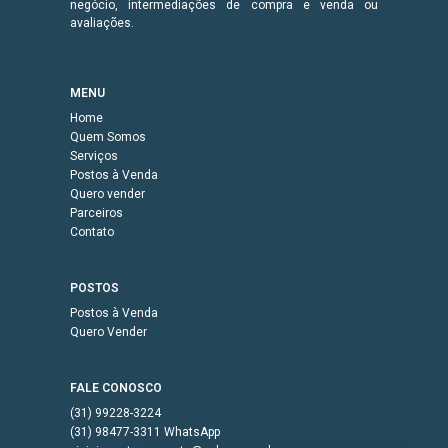
negócio, intermediações de compra e venda ou
avaliações.
MENU
Home
Quem Somos
Serviços
Postos à Venda
Quero vender
Parceiros
Contato
POSTOS
Postos à Venda
Quero Vender
FALE CONOSCO
(31) 99228-3224
(31) 98477-3311 WhatsApp