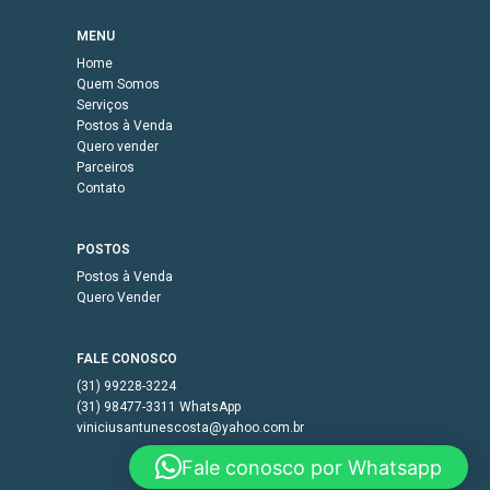
MENU
Home
Quem Somos
Serviços
Postos à Venda
Quero vender
Parceiros
Contato
POSTOS
Postos à Venda
Quero Vender
FALE CONOSCO
(31) 99228-3224
(31) 98477-3311 WhatsApp
viniciusantunescosta@yahoo.com.br
Fale conosco por Whatsapp