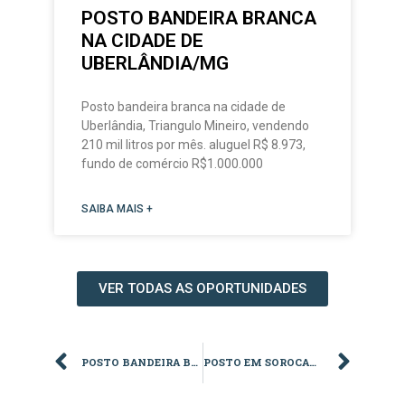
POSTO BANDEIRA BRANCA
NA CIDADE DE
UBERLÂNDIA/MG
Posto bandeira branca na cidade de
Uberlândia, Triangulo Mineiro, vendendo
210 mil litros por mês. aluguel R$ 8.973,
fundo de comércio R$1.000.000
SAIBA MAIS +
VER TODAS AS OPORTUNIDADES
POSTO BANDEIRA BRANCA NO BAIRRO DE BUTANTÃ, SÃO PAULO/SP
POSTO EM SOROCABA/SP